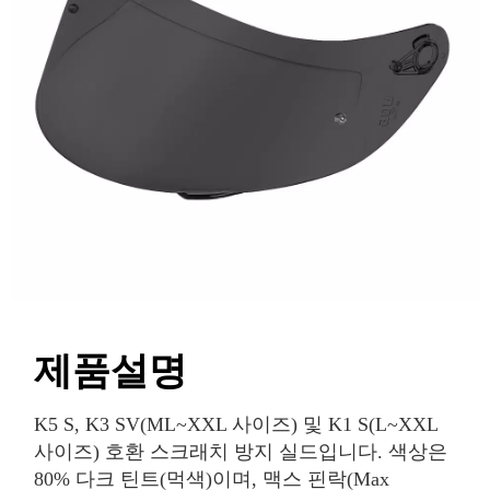
제품설명
K5 S, K3 SV(ML~XXL 사이즈) 및 K1 S(L~XXL
사이즈) 호환 스크래치 방지 실드입니다. 색상은
80% 다크 틴트(먹색)이며, 맥스 핀락(Max