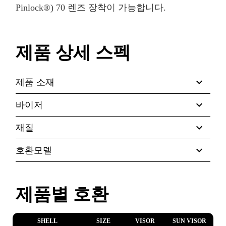
Pinlock®) 70 렌즈 장착이 가능합니다.
제품 상세 스펙
expand_more
제품 소재
expand_more
바이저
expand_more
재질
expand_more
호환모델
제품별 호환
SHELL
SIZE
VISOR
SUN VISOR