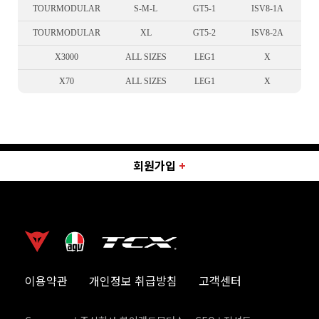
TOURMODULAR
S-M-L
GT5-1
ISV8-1A
TOURMODULAR
XL
GT5-2
ISV8-2A
X3000
ALL SIZES
LEG1
X
X70
ALL SIZES
LEG1
X
회원가입
+
이용약관
개인정보 취급방침
고객센터