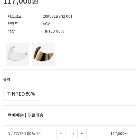
117,000원
제조코드
20KV31B7N2 001
브랜드
AGV
색상
TINTED 80%
규격
TINTED 80%
택배배송
무료배송
-
+
N / TINTED 80%
117,000
원
[
EA
]