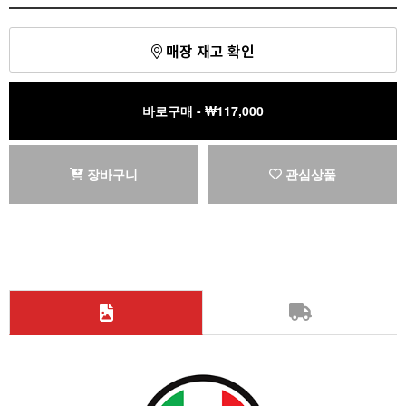
매장 재고 확인
바로구매 - ₩
117,000
장바구니
관심상품