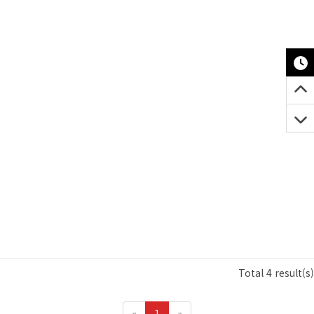
Total 4 result(s)
«
1
»