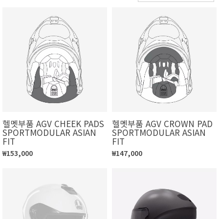
헬멧부품 AGV CHEEK PADS
헬멧부품 AGV CROWN PAD
SPORTMODULAR ASIAN
SPORTMODULAR ASIAN
FIT
FIT
₩153,000
₩147,000