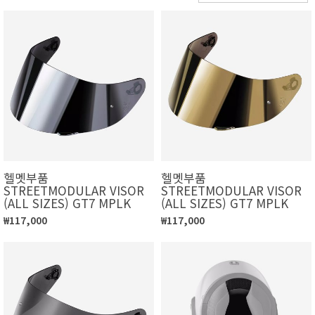
헬멧부품
헬멧부품
STREETMODULAR VISOR
STREETMODULAR VISOR
(ALL SIZES) GT7 MPLK
(ALL SIZES) GT7 MPLK
₩117,000
₩117,000